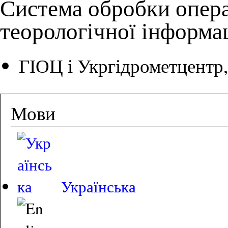
Система обробки операт
теорологічної інформац
ГІОЦ і Укргідрометцентр, 
Мови
Українська