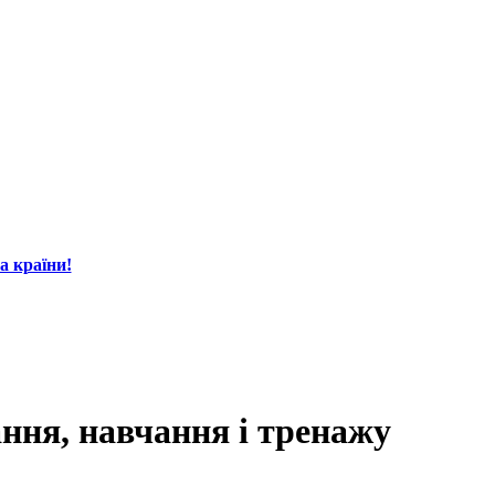
а країни!
ння, навчання і тре­нажу